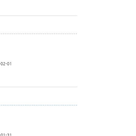
-02-01
-01-31