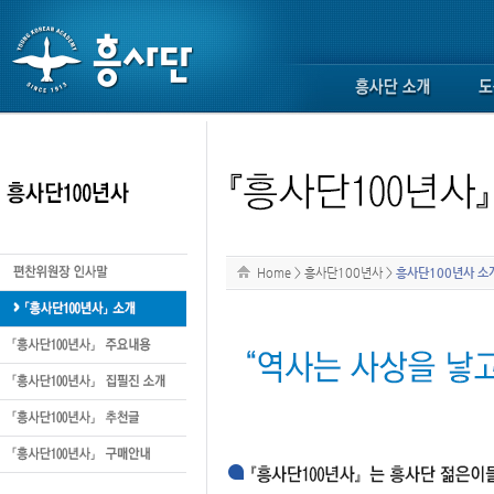
Home
>
흥사단100년사
>
흥사단100년사 소