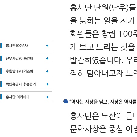
흥사단 단원(단우)들
을 밝히는 일을 자기
회원들은 창립 100
게 보고 드리는 것을
발간하였습니다. 우리
직히 담아내고자 노
흥사단은 도산이 근
문화사상을 중심 이