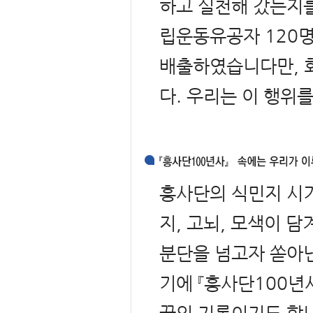
하고 실천해 갔는지를
립운동유공자 120명
배출하였습니다만, 
다. 우리는 이 행위
흥사단의 식민지 시기
지, 고뇌, 모색이 
분단을 넘고자 쏟아낸
기에 『흥사단100년