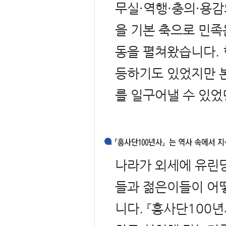
무실·역행·충의·용감
을 기본 축으로 민족
동을 펼쳐왔습니다. 
등하기도 있었지만 본
를 일구어낼 수 있었
나라가 외세에 유린당
들과 젊은이들이 어
니다. 『흥사단100