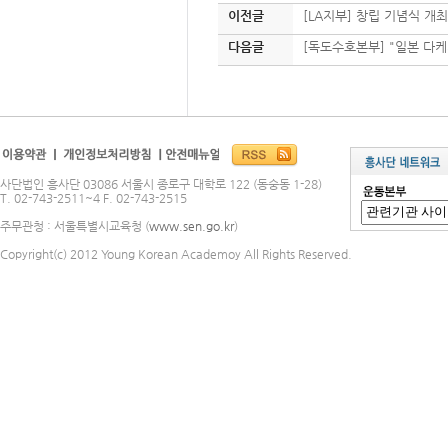
이전글
[LA지부] 창립 기념식 개최
다음글
[독도수호본부] "일본 다
사단법인 흥사단 03086 서울시 종로구 대학로 122 (동숭동 1-28)
T. 02-743-2511~4 F. 02-743-2515
주무관청 : 서울특별시교육청 (
www.sen.go.kr
)
Copyright(c) 2012 Young Korean Academoy All Rights Reserved.