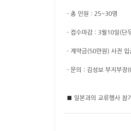
- 총 인원 : 25~30명
- 접수마감 : 3월10일(단
- 계약금(50만원) 사전 입금
- 문의 : 김성보 부지부장(0
■ 일본과의 교류행사 참