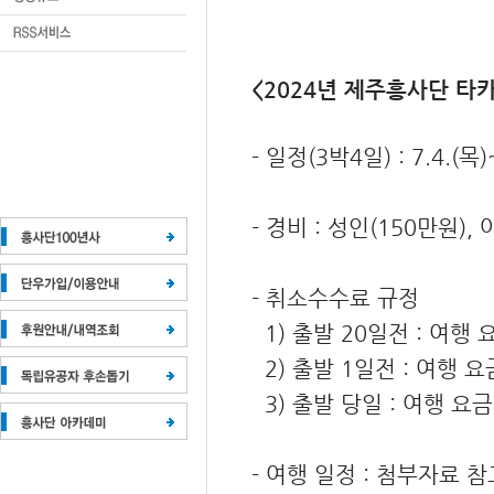
<2024년 제주흥사단 타
- 일정(3박4일) : 7.4.(목)
- 경비 : 성인(150만원),
- 취소수수료 규정
1) 출발 20일전 : 여행 
2) 출발 1일전 : 여행 요
3) 출발 당일 : 여행 요금
- 여행 일정 : 첨부자료 참