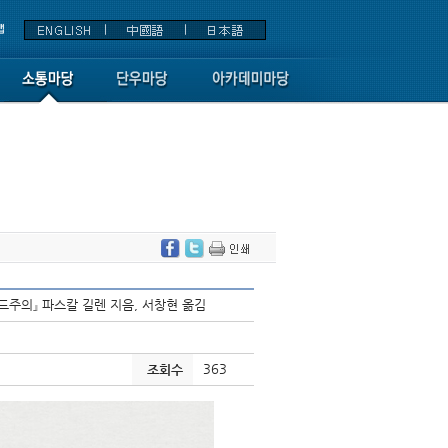
포드주의』 파스칼 길렌 지음, 서창현 옮김
363
조회수