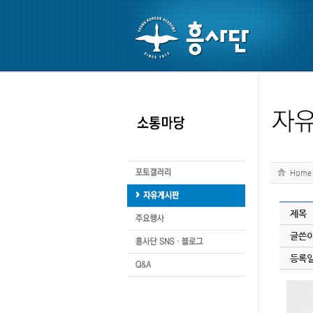
Home
제목
글쓴
등록