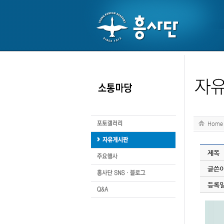
Home
제목
글쓴
등록