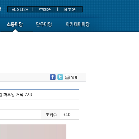
일 화요일 저녁 7시)
340
조회수