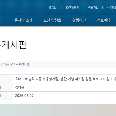
>
소통마당
>
자유게시판
초대! 『예술적 다중의 웅성거림』 출간 기념 파스칼 길렌 북토크 (6월 16
김하은
이
2026.06.07
일