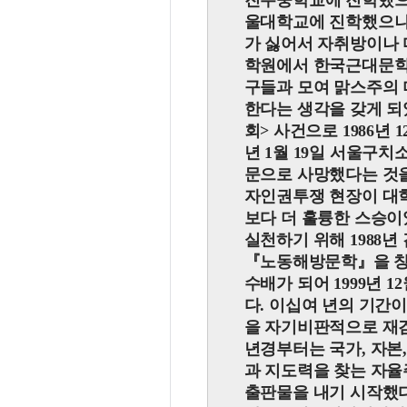
진주중학교에 진학했으나
울대학교에 진학했으나 
가 싫어서 자취방이나 
학원에서 한국근대문학
구들과 모여 맑스주의 
한다는 생각을 갖게 
회
>
사건으로 1986년 
년 1월 19일 서울구치
문으로 사망했다는 것을
자인권투쟁 현장이 대학
보다 더 훌륭한 스승이
실천하기 위해 1988
『
노동해방문학
』
을 
수배가 되어 1999년 
다. 이십여 년의 기간
을 자기비판적으로 재검
년경부터는 국가, 자본
과 지도력을 찾는 자율
출판물을 내기 시작했다.