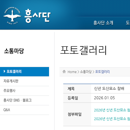
Home
>
소통마당
>
포토갤러리
신년 도산묘소 참배
제목
2026.01.05
등록일
2026년 신년 도산묘소 참배 
첨부파일
2026년 신년 도산묘소 참배 