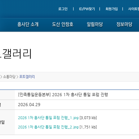
>
소통마당
>
포토갤러리
[민족통일운동본부] 2026 1차 흥사단 통일 포럼 진행
2026.04.29
일
2026 1차 흥사단 통일 포럼 진행_1.jpg
[3,073 kb]
파일
2026 1차 흥사단 통일 포럼 진행_2.jpg
[1,751 kb]