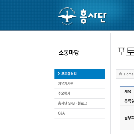
Home
제목
등록
첨부