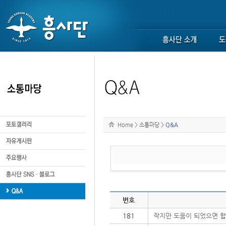
Home
>
소통마당
>
Q&A
번호
181
작지만 도움이 되었으면 합니