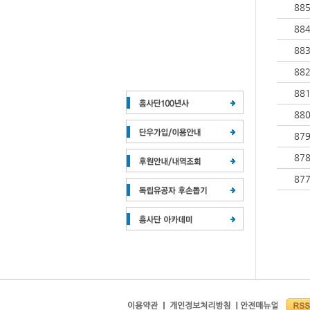
88
88
88
88
88
88
87
87
87