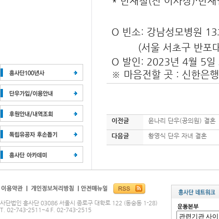
* 반재철(전 이사장)·반
O 빈소: 강남성모병원 1
(서울 서초구 반포대로 22
O 발인: 2023년 4월 5일
※ 마음전할 곳 : 신한은행 1
이전글
윤나리 단우(공의원) 결혼
다음글
황영식 단우 자녀 결혼
사단법인 흥사단 03086 서울시 종로구 대학로 122 (동숭동 1-28)
T. 02-743-2511~4 F. 02-743-2515