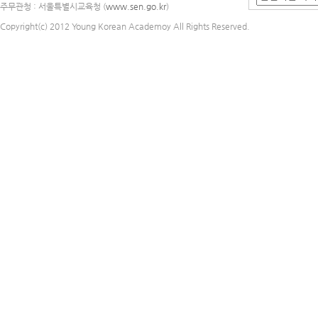
주무관청 : 서울특별시교육청 (
www.sen.go.kr
)
Copyright(c) 2012 Young Korean Academoy All Rights Reserved.