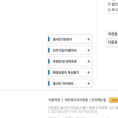
O 발인
O 부고
이전글
다음글
사단법인 흥사단 03086 서울시 종로구 대학로 122 (동
T. 02-743-2511~4 F. 02-743-2515