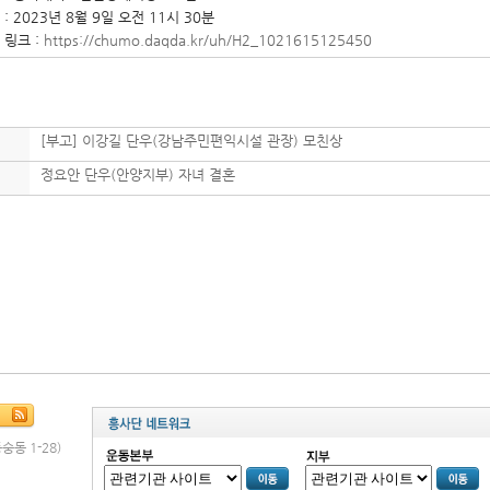
 : 2023년 8월 9일 오전 11시 30분
 링크 :
https://chumo.daqda.kr/uh/H2_1021615125450
[부고] 이강길 단우(강남주민편익시설 관장) 모친상
정요안 단우(안양지부) 자녀 결혼
숭동 1-28)