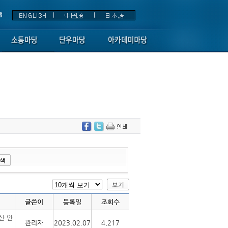
글쓴이
등록일
조회수
산 안
관리자
2023.02.07
4,217