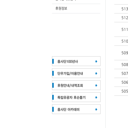
51
51
51
51
50
50
50
50
50