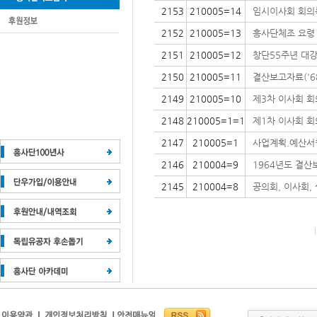
2153
210005=14
임시이사회 회의록(
2152
210005=13
흥사단체조 요령
2151
210005=12
창단55주년 대
2150
210005=11
결산보고자료('68
2149
210005=10
제3차 이사회 
2148
210005=1=1
제1차 이사회 회의록
2147
210005=1
사업계획.예산서철(
2146
210004=9
1964년도 결산
2145
210004=8
공의회, 이사회,