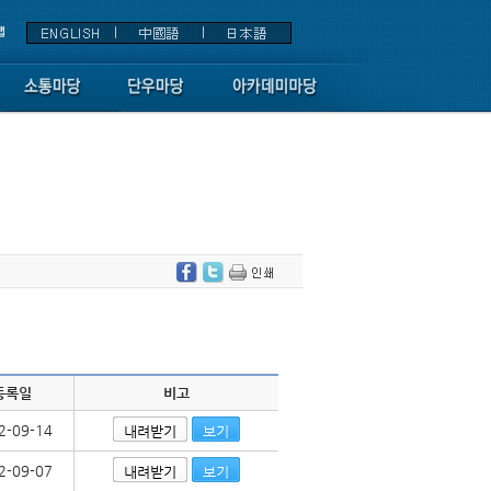
등록일
비고
2-09-14
내려받기
보기
2-09-07
내려받기
보기