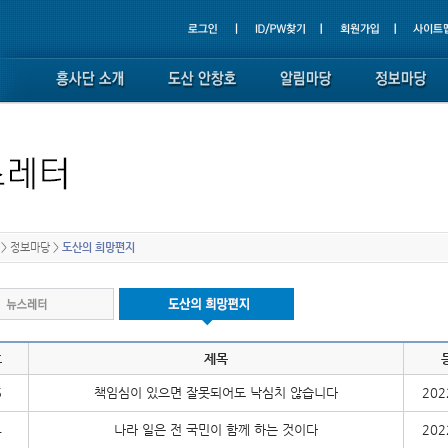
>
정보마당
>
도산의 희망편지
호
제목
5
책임심이 있으면 잘못되어도 낙심치 않습니다
202
4
나라 일은 전 국민이 함께 하는 것이다
202