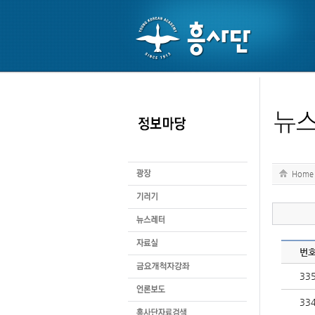
Home
번
33
33