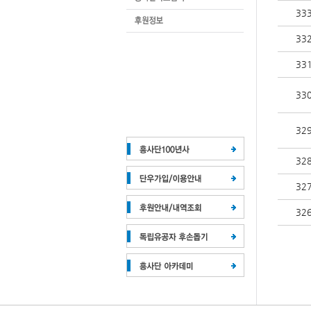
33
33
33
33
32
32
32
32