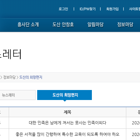
>
정보마당
>
도산의 희망편지
호
제목
5
대한 민족은 남에게 져서는 못사는 민족이외다
202
4
좋은 서적을 많이 간행하여 특수한 교육이 되도록 하여야 하오
202