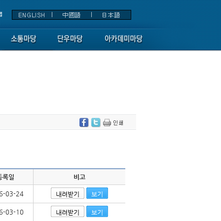
등록일
비고
6-03-24
내려받기
보기
6-03-10
내려받기
보기