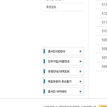
51
51
51
51
50
50
50
50