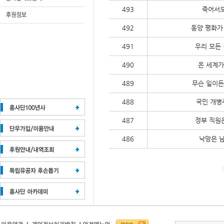
493
죽어서도
492
동양 평화가
491
우리 모든
490
온 세계가
489
무슨 일이든
488
국민 개병
487
정부 직원
486
낙망은 