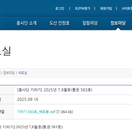
>
정보마당
>
자료실
[흥사단 기러기] 2025년 7,8월호(통권 583호)
2025.09.16
일
파일
기러기 583호_배포용.pdf
[7,364 kb]
 기러기] 2025년 7,8월호(통권 583호)