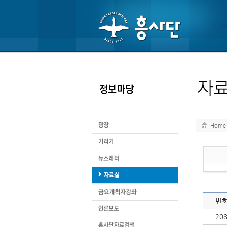
Home
번
20