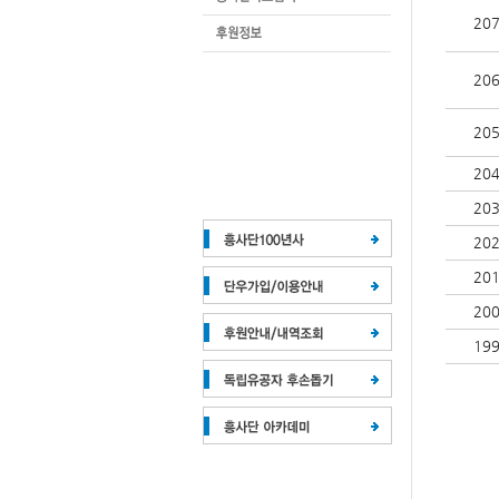
20
20
20
20
20
20
20
20
19