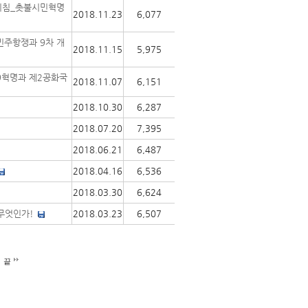
 외침_촛불시민혁명
2018.11.23
6,077
민주항쟁과 9차 개
2018.11.15
5,975
19혁명과 제2공화국
2018.11.07
6,151
2018.10.30
6,287
2018.07.20
7,395
2018.06.21
6,487
2018.04.16
6,536
2018.03.30
6,624
무엇인가!
2018.03.23
6,507
끝