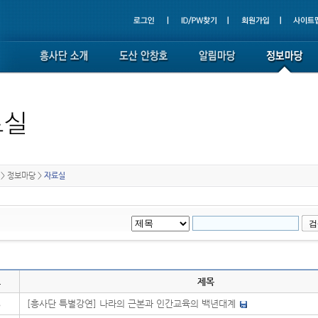
>
정보마당
>
자료실
호
제목
8
[흥사단 특별강연] 나라의 근본과 인간교육의 백년대계