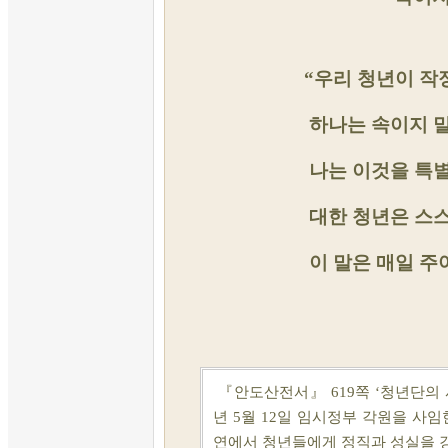
“우리 청년이 작
하나는 속이지 말
나는 이것을 특별
대한 청년은 스스
이 말은 매일 주
『안도산전서』 619쪽 ‘청년단의
년 5월 12일 임시정부 각원을 사임
연에서
청년들에게 정직과 성실을 