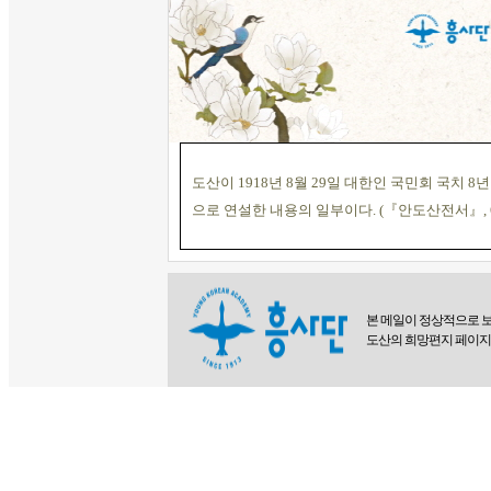
도산이 1918년 8월 29일 대한인 국민회 국치 
으로 연설한 내용의 일부이다. (『안도산전서』, 6
본 메일이 정상적으로 
도산의 희망편지 페이지